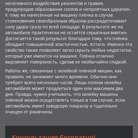
негативного воздействия реагентов и гравия,
предупредив образование сколов и неприятных царапин.
К тому же нанесённая на машину плёнка в случае
столкновения своеобразным образом рассредоточивает
силу удара сразу по всей площади. В результате же на
автомобиле практически не остаётся серьёзных вмятин.
Достигается такой результат благодаря тому, что плёнка
обладает повышенной эластичностью. Кстати. Именно это
свойство также позволяет легко скрыть любые недостатки,
которые уже имеются на машине. Плёнка отлично
выровняет поверхность, сделав ее необычайно гладкой.
Работы же, связанные с оклейкой плёнкой машин, как
правило, не занимают много времени. Обычно они
требуют всего несколько часов. Лишь полная оклейка
автомобиля может продлиться один или максимум два
дня. Правда, нужно учитывать, что оклейку машины
плёнкой можно осуществлять только в том случае, если
автомобиль имеет заводскую покраску и тщательно
очищен от ржавчины.
Консультация бесплатно!