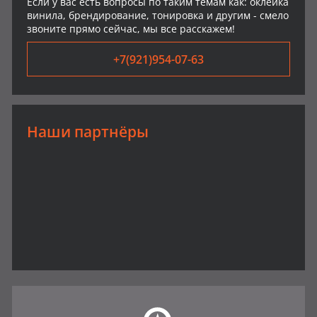
Если у вас есть вопросы по таким темам как: оклейка
винила, брендирование, тонировка и другим - смело
звоните прямо сейчас, мы все расскажем!
+7(921)954-07-63
Наши партнёры