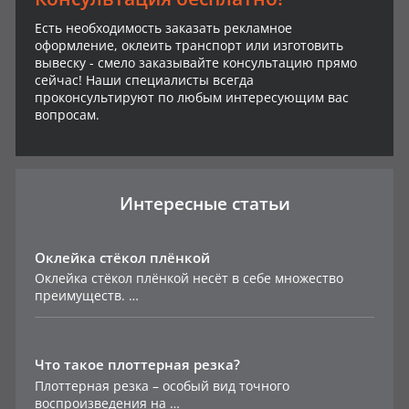
Есть необходимость заказать рекламное
оформление, оклеить транспорт или изготовить
вывеску - смело заказывайте консультацию прямо
сейчас! Наши специалисты всегда
проконсультируют по любым интересующим вас
вопросам.
Интересные статьи
Оклейка стёкол плёнкой
Оклейка стёкол плёнкой несёт в себе множество
преимуществ. …
Что такое плоттерная резка?
Плоттерная резка – особый вид точного
воспроизведения на …