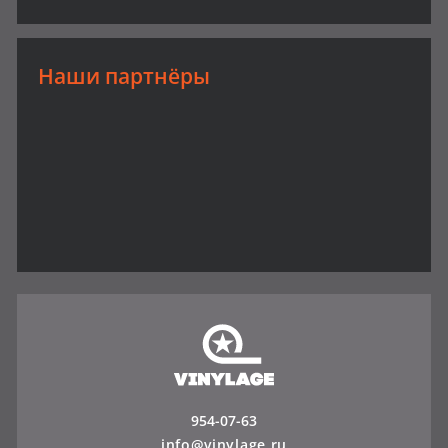
Наши партнёры
954-07-63
info@vinylage.ru