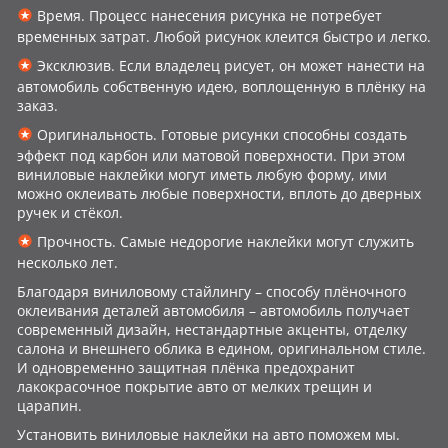
Время. Процесс нанесения рисунка не потребует
временных затрат. Любой рисунок клеится быстро и легко.
Эксклюзив. Если владелец рисует, он может нанести на
автомобиль собственную идею, воплощенную в плёнку на
заказ.
Оригинальность. Готовые рисунки способны создать
эффект под карбон или матовой поверхности. При этом
виниловые наклейки могут иметь любую форму, ими
можно оклеивать любые поверхности, вплоть до дверных
ручек и стёкол.
Прочность. Самые недорогие наклейки могут служить
несколько лет.
Благодаря виниловому стайлингу – способу плёночного
оклеивания деталей автомобиля – автомобиль получает
современный дизайн, нестандартные акценты, отделку
салона и внешнего облика в едином, оригинальном стиле.
И одновременно защитная плёнка предохранит
лакокрасочное покрытие авто от мелких трещин и
царапин.
Установить виниловые наклейки на авто поможем мы.