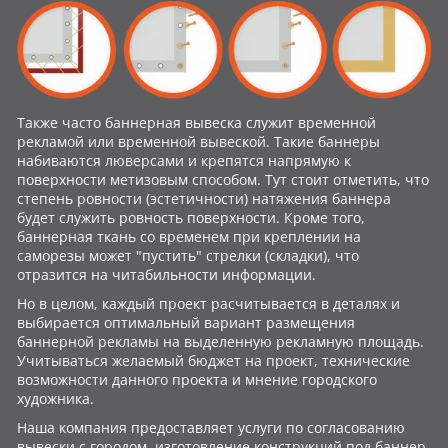
Также часто баннерная вывеска служит временной
рекламой или временной вывеской. Такие баннеры
набиваются люверсами и крепятся напрямую к
поверхности метизовым способом. Тут стоит отметить, что
степень ровности (эстетичности) натяжения баннера
будет служить ровность поверхности. Кроме того,
баннерная ткань со временем при креплении на
саморезы может "пустить" стрелки (складки), что
отразится на читабильности информации.
Но в целом, каждый проект расчитывается в деталях и
выбирается оптимальный вариант размещения
баннерной рекламы на выделенную рекламную площадь.
Учитываться желаемый бюджет на проект, технические
возможности данного проекта и мнение городского
художника.
Наша компания предоставляет услуги по согласованию
вывески с городом, изготовление конструкций под баннер