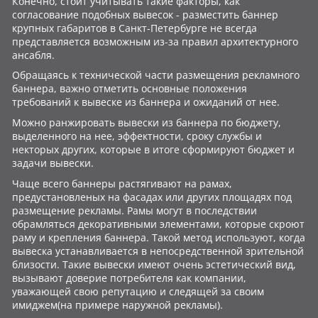
Конечно, стоит учитывать такие факторы, как
согласование подобных вывесок - разместить баннер
крупных габаритов в Санкт-Петербурге не всегда
представляется возможным из-за правил архитектурного
ансабля.
Обращаясь к технической части размещения рекламного
баннера, важно отметить основные положения
требований к вывеске из баннера и ожиданий от нее.
Можно ранжировать вывески из баннера по бюджету,
выделенного на нее, эффектности, сроку службы и
некторых других, которые в итоге сформируют бюджет и
задачи вывески.
Чаще всего баннеры растягивают на рамах,
предустановленых на фасадах или других площадях под
размещение рекламы. Рамы могут в последствии
обрамляться декоративными элементами, которые скроют
раму и крепления баннера. Такой метод используют, когда
вывеска устанавливается в непосредственной зрительной
близости. Такие вывески имеют очень эстетический вид,
вызывают доверие потребителя как компании,
уважающей свою репутацию и следящей за своим
имиджем(на примере наружной рекламы).