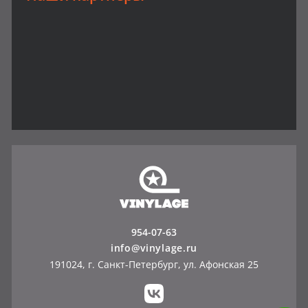
954-07-63
info@vinylage.ru
191024, г. Санкт-Петербург, ул. Афонская 25