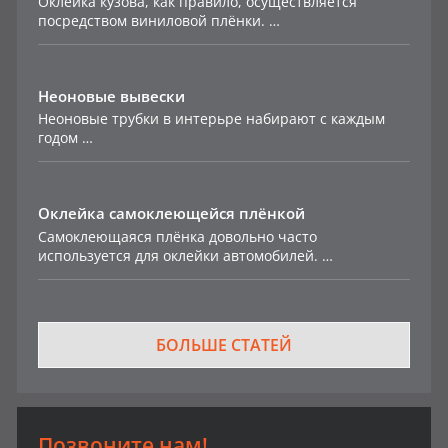
Оклейка кузова, как правило, осуществляется
посредством виниловой плёнки. …
Неоновые вывески
Неоновые трубки в интерьре набирают с каждым
годом …
Оклейка самоклеющейся плёнкой
Самоклеющаяся плёнка довольно часто
используется для оклейки автомобилей. …
БОЛЬШЕ СТАТЕЙ
Позвоните нам!