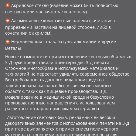
Акриловое стекло (изделие может быть полностью
световым или частично засвеченным)
Алюминиевые композитные панели (сочетание с
прорезными частями на лицевой стороне, либо в
сочетании с акрилом)
Нержавеющая сталь, латунь, алюминий и другие
металы
Новые возможности при изготовлении световых объемных
3-Д букв предоставили принтеры для 3-Д печати .
Огромное многообразие используемых материалов и
технологий не перестает удивлять современное общество.
Востребованность данного вида производства
задействована, казалось бы, в совсем не смежных
областях, таких как пищевые производства, 3-Д
моделирование в медицинской среде и безусловно
производственные направления с использованием
различных по характеристикам материалов.
Изготовление световых букв, рекламных вывесок и
декоративных элементов с использованием печати на 3-Д
принтере выполняется с применением полимерного
материала с хорошими показателями прочности для