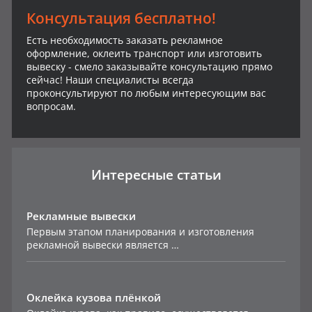
Консультация бесплатно!
Есть необходимость заказать рекламное
оформление, оклеить транспорт или изготовить
вывеску - смело заказывайте консультацию прямо
сейчас! Наши специалисты всегда
проконсультируют по любым интересующим вас
вопросам.
Интересные статьи
Рекламные вывески
Первым этапом планирования и изготовления
рекламной вывески является …
Оклейка кузова плёнкой