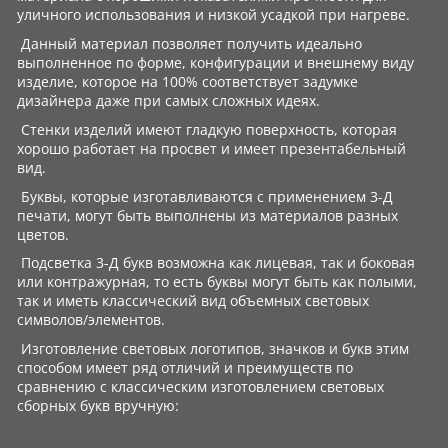
уличного использования и низкой усадкой при нагреве.
Данный материал позволяет получить идеально
выполненное по форме, конфигурации и внешнему виду
изделие, которое на 100% соответствует задумке
дизайнера даже при самых сложных идеях.
Стенки изделий имеют гладкую поверхность, которая
хорошо работает на просвет и имеет презентабельный
вид.
Буквы, которые изготавливаются с применением 3-Д
печати, могут быть выполнены из материалов разных
цветов.
Подсветка 3-Д букв возможна как лицевая, так и боковая
или контражурная, то есть буквы могут быть как полыми,
так и иметь классический вид объемных световых
символов/элементов.
Изготовление световых логотипов, значков и букв этим
способом имеет ряд отличий и преимуществ по
сравнению с классическим изготовлением световых
сборных букв вручную: